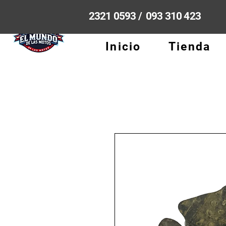
2321 0593 / 093 310 423
Inicio
Tienda