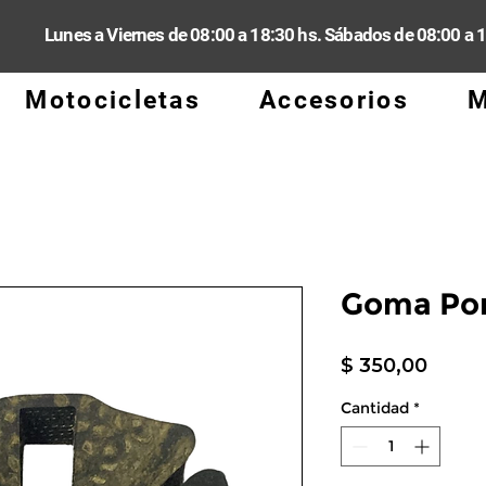
Lunes a Viernes de 08:00 a 18:30 hs. Sábados de 08:00 a 
Motocicletas
Accesorios
M
Goma Por
Preci
$ 350,00
Cantidad
*