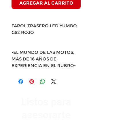
AGREGAR AL CARRITO
FAROL TRASERO LED YUMBO
GS2 ROJO
•EL MUNDO DE LAS MOTOS,
MÁS DE 16 AÑOS DE
EXPERIENCIA EN EL RUBRO•
Listos para
asesorarte
Av. Garzón 2017, Colón