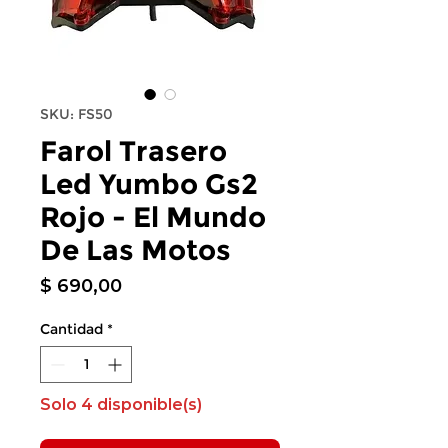
SKU: FS50
Farol Trasero
Led Yumbo Gs2
Rojo - El Mundo
De Las Motos
Precio
$ 690,00
Cantidad
*
Solo 4 disponible(s)