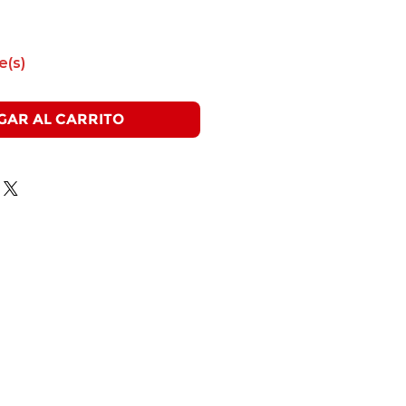
e(s)
GAR AL CARRITO