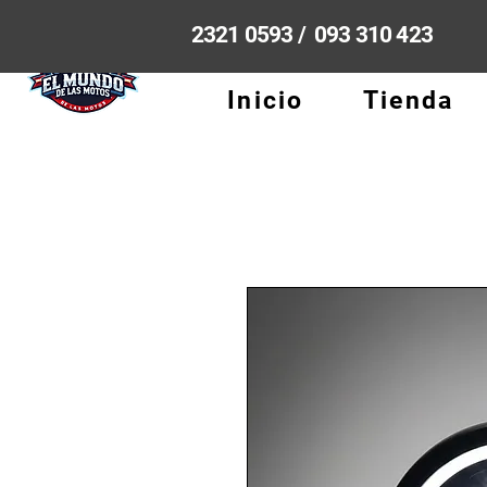
2321 0593 / 093 310 423
Inicio
Tienda