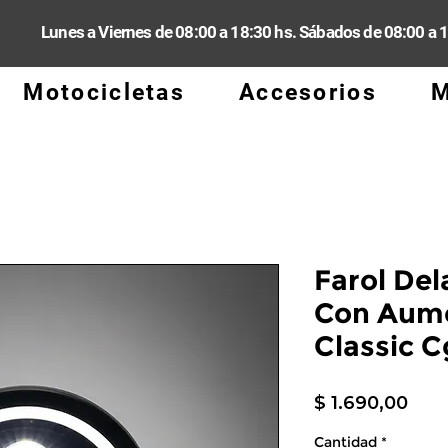
Lunes a Viernes de 08:00 a 18:30 hs. Sábados de 08:00 a 
Motocicletas
Accesorios
M
Farol Del
Con Aume
Classic C
Prec
$ 1.690,00
Cantidad
*