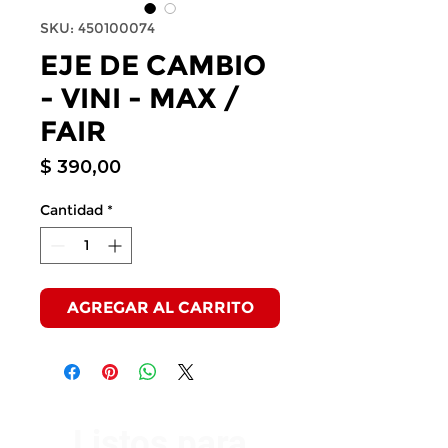
SKU: 450100074
EJE DE CAMBIO
- VINI - MAX /
FAIR
Precio
$ 390,00
Cantidad
*
AGREGAR AL CARRITO
Listos para