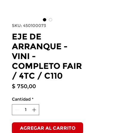
SKU: 450100073
EJE DE
ARRANQUE -
VINI -
COMPLETO FAIR
/ 4TC / C110
Precio
$ 750,00
Cantidad
*
AGREGAR AL CARRITO