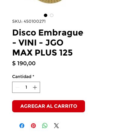
SKU: 450100271
Disco Embrague
- VINI - JGO
MAX PLUS 125
Precio
$ 190,00
Cantidad
*
AGREGAR AL CARRITO