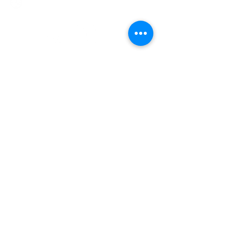
Sábados de 08:00 a 15:00 hs
Nombre
Apellido
Email
Mensaje