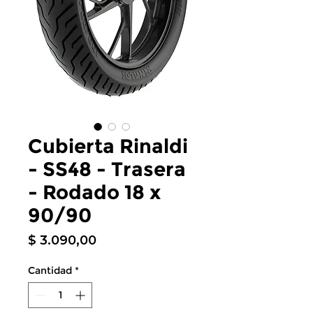
Cubierta Rinaldi
- SS48 - Trasera
- Rodado 18 x
90/90
Precio
$ 3.090,00
Cantidad
*