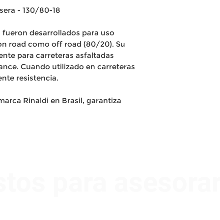
sera - 130/80-18
4 fueron desarrollados para uso
 on road como off road (80/20). Su
te para carreteras asfaltadas
nce. Cuando utilizado en carreteras
nte resistencia.
arca Rinaldi en Brasil, garantiza
stos para asesora
Nombre