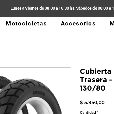
Lunes a Viernes de 08:00 a 18:30 hs. Sábados de 08:00 a 
Motocicletas
Accesorios
M
Cubierta 
Trasera -
130/80
Pre
$ 5.950,00
Cantidad
*