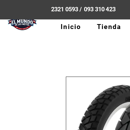
2321 0593 / 093 310 423
Inicio
Tienda