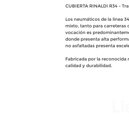
CUBIERTA RINALDI R34 - Tra
Los neumáticos de la línea 3
mixto, tanto para carreteras
vocación es predominantemen
donde presenta alta performa
no asfaltadas presenta excele
Fabricada por la reconocida m
calidad y durabilidad.
Li
Av. Garzón 2017, Colón