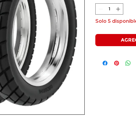
Solo 5 disponibl
AGRE