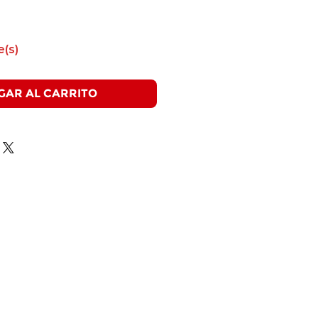
e(s)
GAR AL CARRITO