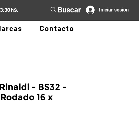
Buscar
s.
13:30 h
Iniciar sesión
arcas
Contacto
Rinaldi - BS32 -
 Rodado 16 x
cio