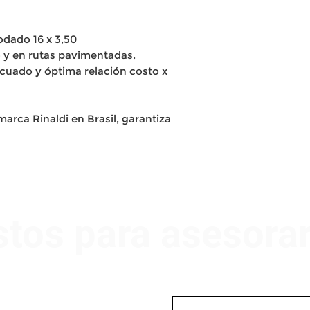
dado 16 x 3,50
y en rutas pavimentadas.
cuado y óptima relación costo x
arca Rinaldi en Brasil, garantiza
stos para asesora
Nombre