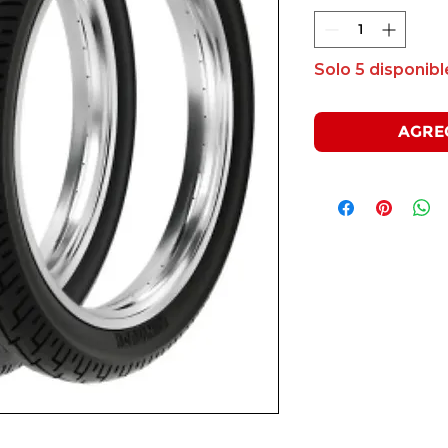
Solo 5 disponibl
AGRE