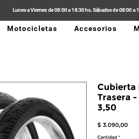
Lunes a Viernes de 08:00 a 18:30 hs. Sábados de 08:00 a 
Motocicletas
Accesorios
M
Cubierta 
Trasera -
3,50
Pre
$ 3.090,00
Cantidad
*