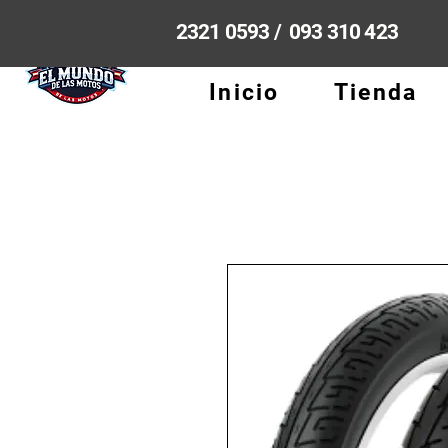
2321 0593 / 093 310 423
Inicio
Tienda