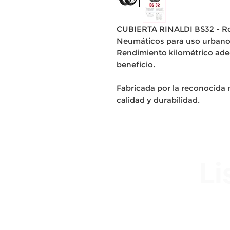
CUBIERTA RINALDI BS32 - Ro
Neumáticos para uso urbano 
Rendimiento kilométrico ade
beneficio.
Fabricada por la reconocida m
calidad y durabilidad.
Li
Av. Garzón 2017, Colón
Montevideo 12500