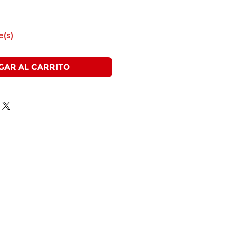
e(s)
GAR AL CARRITO