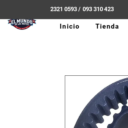
2321 0593 / 093 310 423
Inicio
Tienda