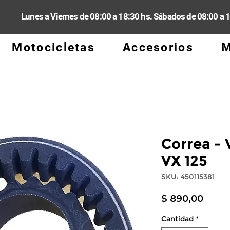
Lunes a Viernes de 08:00 a 18:30 hs. Sábados de 08:00 a 
Motocicletas
Accesorios
M
Correa -
VX 125
SKU: 450115381
Preci
$ 890,00
Cantidad
*