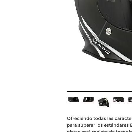
Ofreciendo todas las caracter
para superar los estándares E
pistas está repleto de tecno