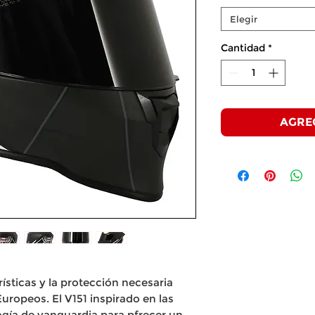
Elegir
Cantidad
*
AGRE
ísticas y la protección necesaria
uropeos. El V151 inspirado en las
logía de vanguardia para pfrecer un