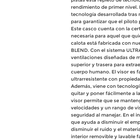
rendimiento de primer nivel.
tecnología desarrollada tra
para garantizar que el piloto
Este casco cuenta con la cer
necesaria para aquel que qui
calota está fabricada con n
BLEND. Con el sistema ULTR
ventilaciones diseñadas de m
superior y trasera para extrae
cuerpo humano. El visor es f
ultrarresistente con propied
Además, viene con tecnolo
quitar y poner fácilmente a l
visor permite que se manteng
velocidades y un rango de v
seguridad al manejar. En el i
que ayuda a disminuir el e
disminuir el ruido y el materi
interior removible y lavable 