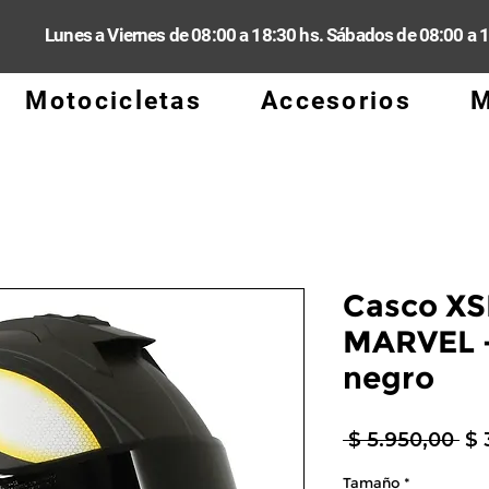
Lunes a Viernes de 08:00 a 18:30 hs. Sábados de 08:00 a 
Motocicletas
Accesorios
M
Casco XS
MARVEL 
negro
Pr
 $ 5.950,00 
$ 
Tamaño
*