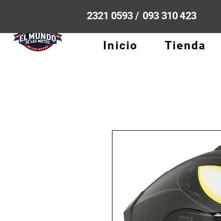
2321 0593 / 093 310 423
Inicio
Tienda