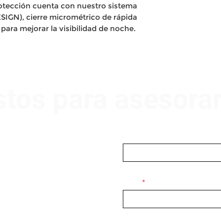
rotección cuenta con nuestro sistema
GN), cierre micrométrico de rápida
s para mejorar la visibilidad de noche.
stos para asesora
Nombre
Email