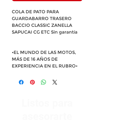
COLA DE PATO PARA
GUARDABARRO TRASERO
BACCIO CLASSIC ZANELLA
SAPUCAI CG ETC Sin garantía
•EL MUNDO DE LAS MOTOS,
MÁS DE 16 AÑOS DE
EXPERIENCIA EN EL RUBRO•
Listos para
asesorarte
Av. Garzón 2017, Colón