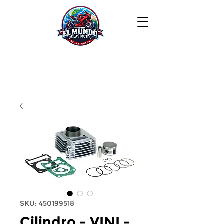
SKU: 450199518
Cilindro - VINI -