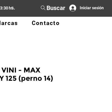
Buscar
s.
13:30 h
Iniciar sesión
arcas
Contacto
- VINI - MAX
Y 125 (perno 14)
cio