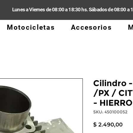
Lunes a Viernes de 08:00 a 18:30 hs. Sábados de 08:00 a 
Motocicletas
Accesorios
M
Cilindro 
/PX / CIT
- HIERRO
SKU: 450100052
Pre
$ 2.490,00