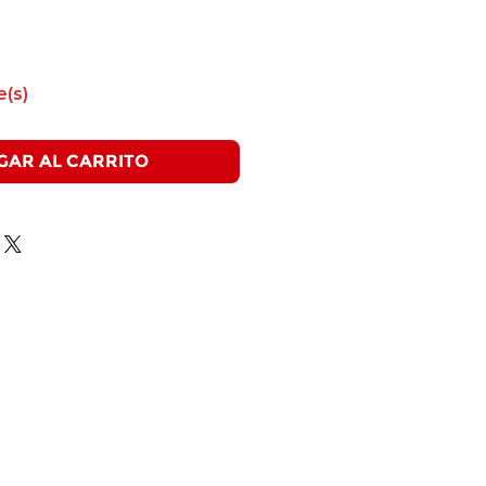
e(s)
GAR AL CARRITO