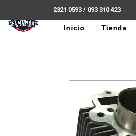
2321 0593 / 093 310 423
Inicio
Tienda