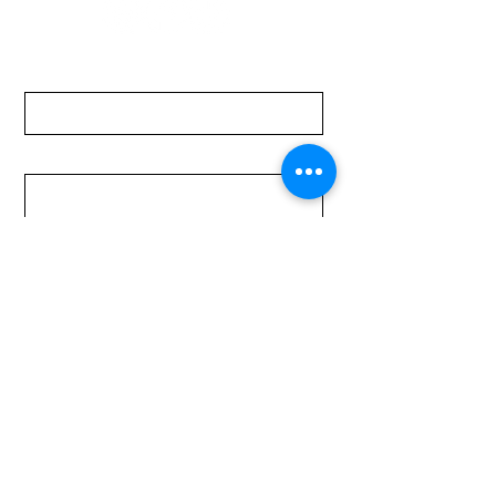
Nombre
Apellido
Email
Mensaje
Enviar