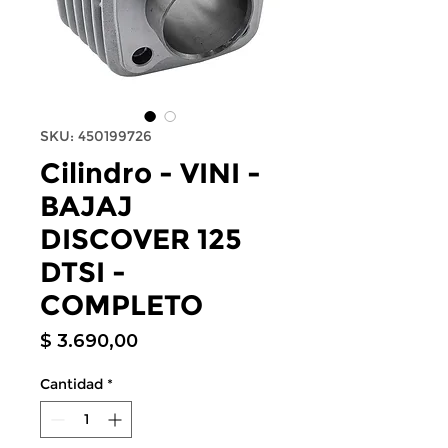
SKU: 450199726
Cilindro - VINI -
BAJAJ
DISCOVER 125
DTSI -
COMPLETO
Precio
$ 3.690,00
Cantidad
*