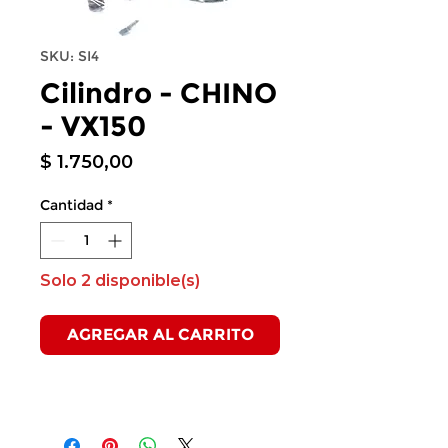
SKU: SI4
Cilindro - CHINO
- VX150
Precio
$ 1.750,00
Cantidad
*
Solo 2 disponible(s)
AGREGAR AL CARRITO