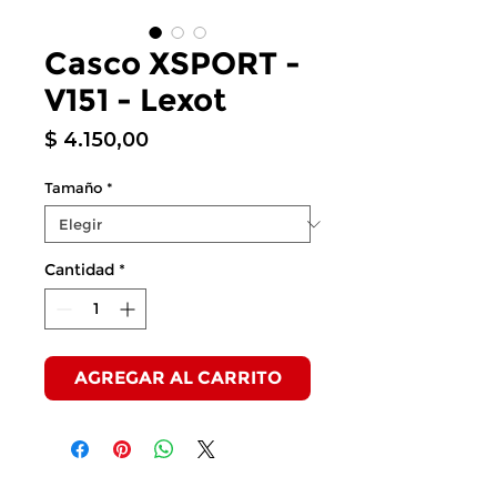
Casco XSPORT -
V151 - Lexot
Precio
$ 4.150,00
Tamaño
*
Cantidad
*
AGREGAR AL CARRITO