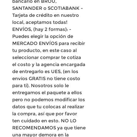
bancario en BROU,
SANTANDER o SCOTIABANK -
Tarjeta de crédito en nuestro
local, aceptamos todas!
ENVÍOS, (hay 2 formas): -
Puedes elegir la opción de
MERCADO ENVÍOS para recibir
tu producto, en este caso al
seleccionar comprar te cotiza
el costo y la agencia encargada
de entregarlo es UES, (en los
envíos GRATIS no tiene costo
para ti). Nosotros solo le
entregamos el paquete a ellos
pero no podemos modificar los
datos que tu colocas al realizar
la compra, así que por favor
ten cuidado en esto. NO LO
RECOMENDAMOS ya que tiene
una mayor demora en la