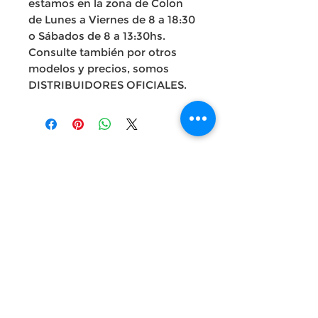
estamos en la zona de Colon
de Lunes a Viernes de 8 a 18:30
o Sábados de 8 a 13:30hs.
Consulte también por otros
modelos y precios, somos
DISTRIBUIDORES OFICIALES.
Listos para
asesorarte
Av. Garzón 2017, Colón
Montevideo 12500
2321 0593
/
093 310 423