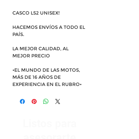
CASCO LS2 UNISEX!
HACEMOS ENVÍOS A TODO EL
PAÍS.
LA MEJOR CALIDAD, AL
MEJOR PRECIO
•EL MUNDO DE LAS MOTOS,
MÁS DE 16 AÑOS DE
EXPERIENCIA EN EL RUBRO•
Listos para
asesorarte