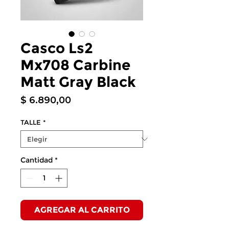
Casco Ls2
Mx708 Carbine
Matt Gray Black
Precio
$ 6.890,00
TALLE
*
Cantidad
*
AGREGAR AL CARRITO