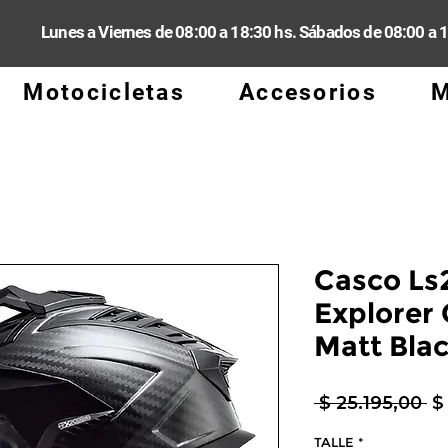
Lunes a Viernes de 08:00 a 18:30 hs. Sábados de 08:00 a 
Motocicletas
Accesorios
M
Casco Ls
Explorer 
Matt Bla
Pr
 $ 25.195,00 
$
TALLE
*