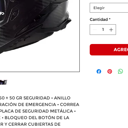
Elegir
Cantidad
*
AGRE
0 ± 50 GR SEGURIDAD • ANILLO
BERACIÓN DE EMERGENCIA • CORREA
PLACA DE SEGURIDAD METÁLICA •
E • BLOQUEO DEL BOTÓN DE LA
IR Y CERRAR CUBIERTAS DE