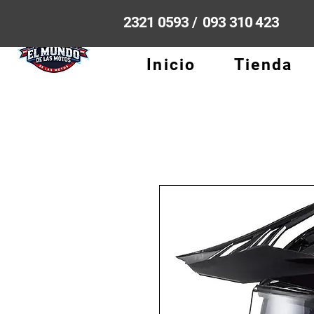
2321 0593 / 093 310 423
Inicio
Tienda