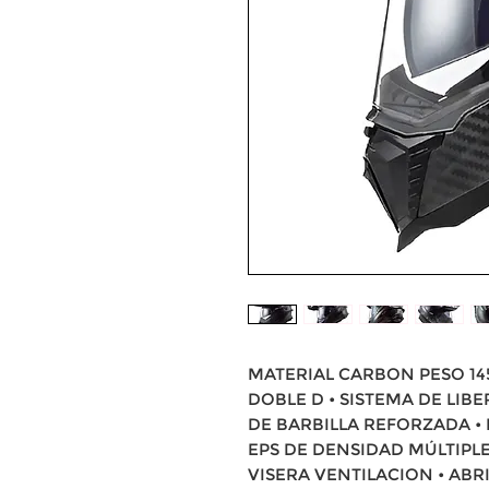
MATERIAL CARBON PESO 145
DOBLE D • SISTEMA DE LI
DE BARBILLA REFORZADA • 
EPS DE DENSIDAD MÚLTIPL
VISERA VENTILACION • ABR