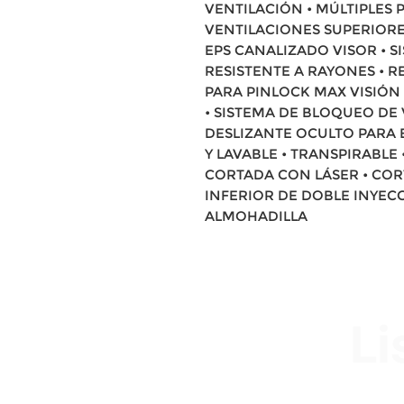
VENTILACIÓN • MÚLTIPLES 
VENTILACIONES SUPERIORES
EPS CANALIZADO VISOR • S
RESISTENTE A RAYONES • RE
PARA PINLOCK MAX VISIÓN 
• SISTEMA DE BLOQUEO DE 
DESLIZANTE OCULTO PARA 
Y LAVABLE • TRANSPIRABLE
CORTADA CON LÁSER • COR
INFERIOR DE DOBLE INYECC
ALMOHADILLA
Li
Av. Garzón 2017, Colón