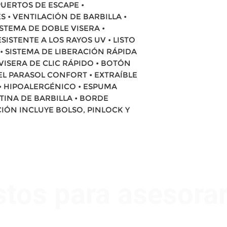
PUERTOS DE ESCAPE •
 • VENTILACIÓN DE BARBILLA •
ISTEMA DE DOBLE VISERA •
SISTENTE A LOS RAYOS UV • LISTO
• SISTEMA DE LIBERACIÓN RÁPIDA
VISERA DE CLIC RÁPIDO • BOTÓN
EL PARASOL CONFORT • EXTRAÍBLE
 • HIPOALERGÉNICO • ESPUMA
TINA DE BARBILLA • BORDE
IÓN INCLUYE BOLSO, PINLOCK Y
stos para asesora