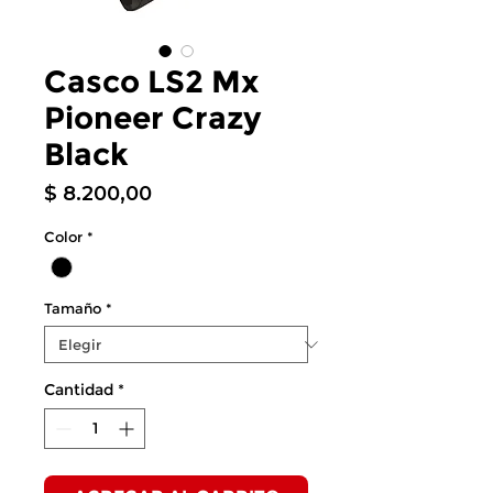
Casco LS2 Mx
Pioneer Crazy
Black
Precio
$ 8.200,00
Color
*
Tamaño
*
Cantidad
*