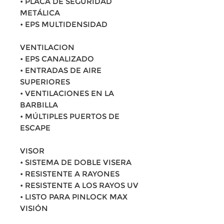
• PLACA DE SEGURIDAD
METÁLICA
• EPS MULTIDENSIDAD
VENTILACION
• EPS CANALIZADO
• ENTRADAS DE AIRE
SUPERIORES
• VENTILACIONES EN LA
BARBILLA
• MÚLTIPLES PUERTOS DE
ESCAPE
VISOR
• SISTEMA DE DOBLE VISERA
• RESISTENTE A RAYONES
• RESISTENTE A LOS RAYOS UV
• LISTO PARA PINLOCK MAX
VISIÓN