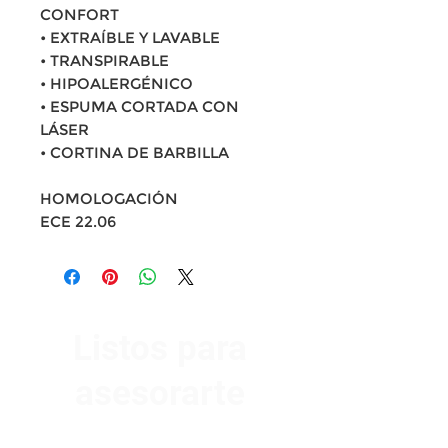
CONFORT
• EXTRAÍBLE Y LAVABLE
• TRANSPIRABLE
• HIPOALERGÉNICO
• ESPUMA CORTADA CON
LÁSER
• CORTINA DE BARBILLA
HOMOLOGACIÓN
ECE 22.06
Listos para
asesorarte
Av. Garzón 2017, Colón