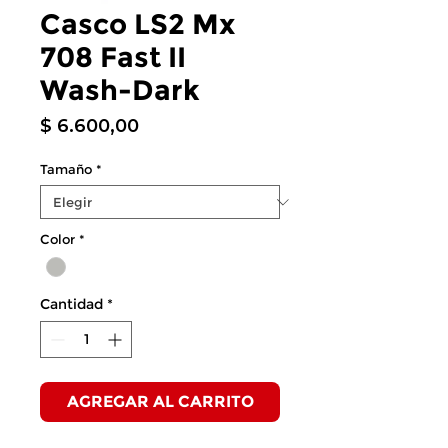
Casco LS2 Mx
708 Fast II
Wash-Dark
Precio
$ 6.600,00
Tamaño
*
Color
*
Cantidad
*
AGREGAR AL CARRITO