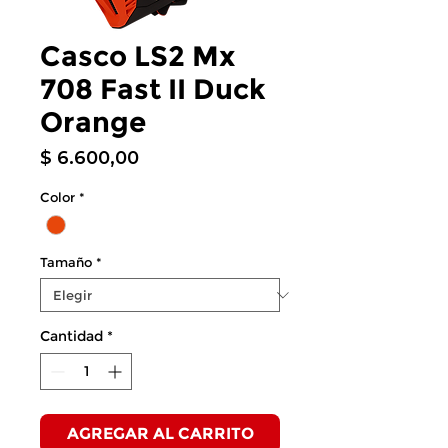
Casco LS2 Mx
708 Fast II Duck
Orange
Precio
$ 6.600,00
Color
*
Tamaño
*
Cantidad
*
AGREGAR AL CARRITO