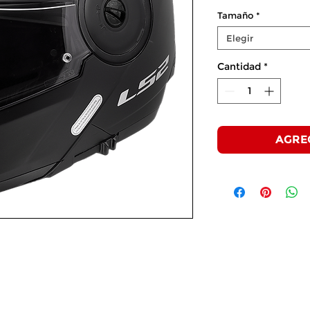
Tamaño
*
Elegir
Cantidad
*
AGRE