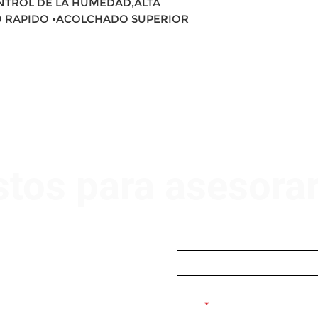
NTROL DE LA HUMEDAD,ALTA
O RAPIDO •ACOLCHADO SUPERIOR
stos para asesora
Nombre
Email