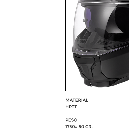
MATERIAL
HPTT
PESO
1750± 50 GR.