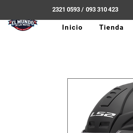
2321 0593 / 093 310 423
Inicio
Tienda