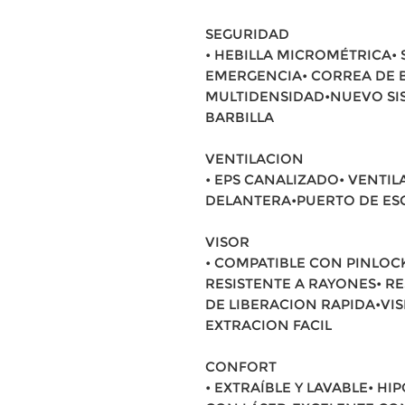
SEGURIDAD
• HEBILLA MICROMÉTRICA• 
EMERGENCIA• CORREA DE 
MULTIDENSIDAD•NUEVO SI
BARBILLA
VENTILACION
• EPS CANALIZADO• VENTIL
DELANTERA•PUERTO DE ES
VISOR
• COMPATIBLE CON PINLOCK
RESISTENTE A RAYONES• RE
DE LIBERACION RAPIDA•VI
EXTRACION FACIL
CONFORT
• EXTRAÍBLE Y LAVABLE• 