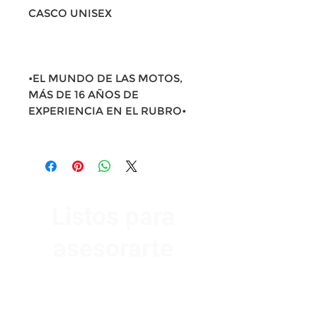
CASCO UNISEX
•EL MUNDO DE LAS MOTOS,
MÁS DE 16 AÑOS DE
EXPERIENCIA EN EL RUBRO•
Listos para
asesorarte
Av. Garzón 2017, Colón
Montevideo 12500