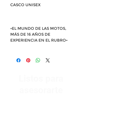
CASCO UNISEX
•EL MUNDO DE LAS MOTOS,
MÁS DE 16 AÑOS DE
EXPERIENCIA EN EL RUBRO•
Listos para
asesorarte
Av. Garzón 2017, Colón
Montevideo 12500