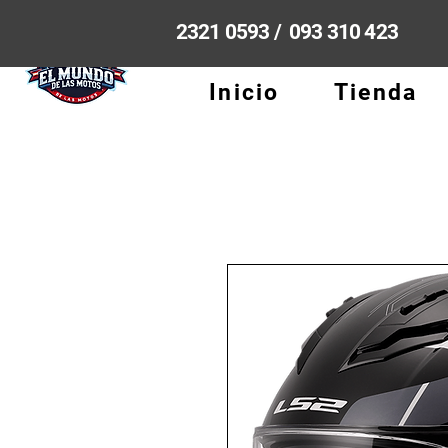
2321 0593 / 093 310 423
Inicio
Tienda