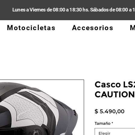
Lunes a Viernes de 08:00 a 18:30 hs. Sábados de 08:00 a 
Motocicletas
Accesorios
M
Casco LS
CAUTION
Pre
$ 5.490,00
Tamaño
*
Elegir