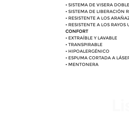
• SISTEMA DE VISERA DOBL
• SISTEMA DE LIBERACIÓN 
• RESISTENTE A LOS ARAÑA
• RESISTENTE A LOS RAYOS
CONFORT
• EXTRAÍBLE Y LAVABLE
• TRANSPIRABLE
• HIPOALERGÉNICO
• ESPUMA CORTADA A LÁSE
• MENTONERA
Li
Av. Garzón 2017, Colón