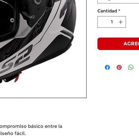
Cantidad
*
AGRE
 compromiso básico entre la
iseño fácil.