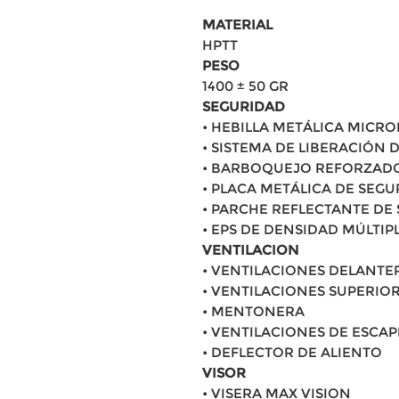
MATERIAL
HPTT
PESO
1400 ± 50 GR
SEGURIDAD
• HEBILLA METÁLICA MICR
• SISTEMA DE LIBERACIÓN
• BARBOQUEJO REFORZAD
• PLACA METÁLICA DE SEG
• PARCHE REFLECTANTE DE
• EPS DE DENSIDAD MÚLTIP
VENTILACION
• VENTILACIONES DELANTE
• VENTILACIONES SUPERIO
• MENTONERA
• VENTILACIONES DE ESCAP
• DEFLECTOR DE ALIENTO
VISOR
• VISERA MAX VISION