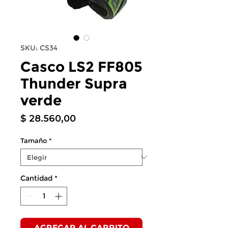
SKU: CS34
Casco LS2 FF805
Thunder Supra
verde
Precio
$ 28.560,00
Tamaño
*
Cantidad
*
AGREGAR AL CARRITO