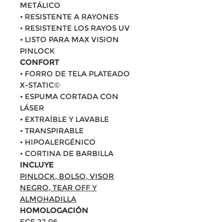
METÁLICO
• RESISTENTE A RAYONES
• RESISTENTE LOS RAYOS UV
• LISTO PARA MAX VISION
PINLOCK
CONFORT
• FORRO DE TELA PLATEADO
X-STATIC©
• ESPUMA CORTADA CON
LÁSER
• EXTRAÍBLE Y LAVABLE
• TRANSPIRABLE
• HIPOALERGÉNICO
• CORTINA DE BARBILLA
INCLUYE
PINLOCK, BOLSO, VISOR
NEGRO, TEAR OFF Y
ALMOHADILLA
HOMOLOGACIÓN
ECE 22.06