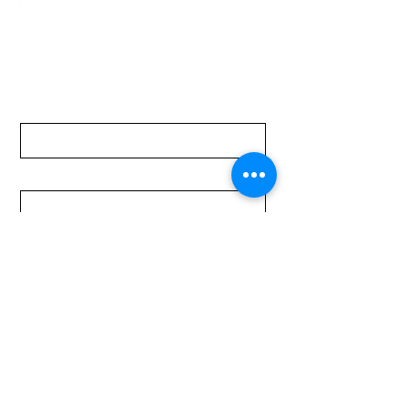
Sábados de 08:00 a 15:00 hs
Nombre
Apellido
Email
Mensaje