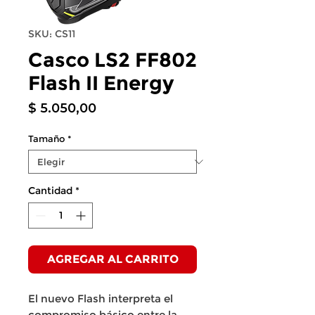
SKU: CS11
Casco LS2 FF802
Flash II Energy
Precio
$ 5.050,00
Tamaño
*
Cantidad
*
AGREGAR AL CARRITO
El nuevo Flash interpreta el
compromiso básico entre la