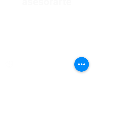
asesorarte
Av. Garzón 2017, Colón
Montevideo 12500
2321 0593
/
093 310 423
mundomotoo@hotmail.com
Lunes a Viernes de 08:00 a 19:00 hs.
Sábados de 08:00 a 15:00 hs
Nombre
Apellido