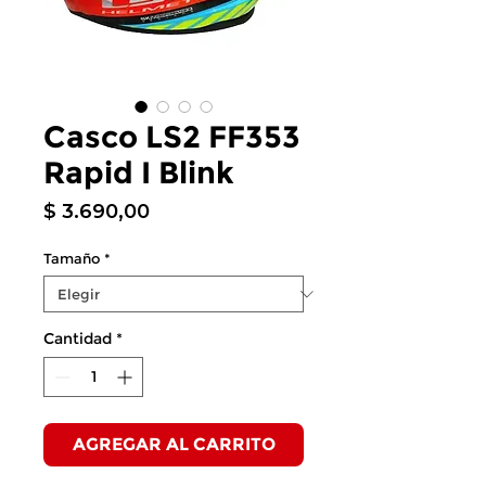
Casco LS2 FF353
Rapid I Blink
Precio
$ 3.690,00
Tamaño
*
Cantidad
*
AGREGAR AL CARRITO