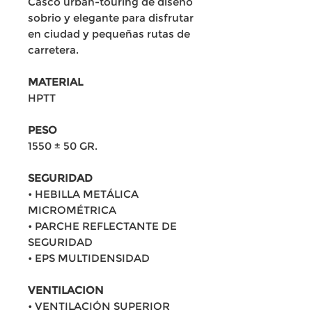
Casco urban-touring de diseño
sobrio y elegante para disfrutar
en ciudad y pequeñas rutas de
carretera.
MATERIAL
HPTT
PESO
1550 ± 50 GR.
SEGURIDAD
• HEBILLA METÁLICA
MICROMÉTRICA
• PARCHE REFLECTANTE DE
SEGURIDAD
• EPS MULTIDENSIDAD
VENTILACION
• VENTILACIÓN SUPERIOR