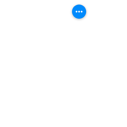
Nombre
Apellido
Email
Mensaje