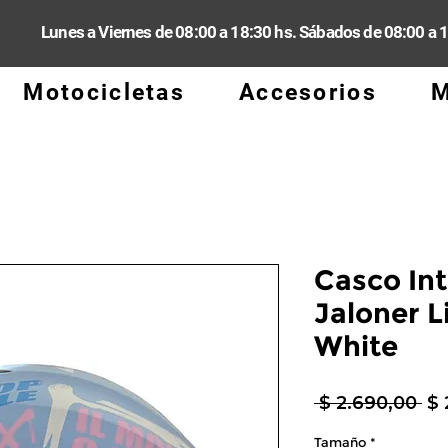
Lunes a Viernes de 08:00 a 18:30 hs. Sábados de 08:00 a 
Motocicletas
Accesorios
M
Casco In
Jaloner L
White
Pr
 $ 2.690,00 
$ 
Tamaño
*