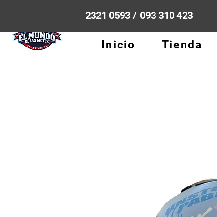
2321 0593 / 093 310 423
Inicio
Tienda