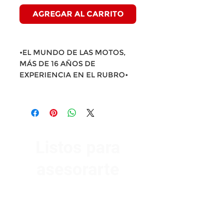
AGREGAR AL CARRITO
•EL MUNDO DE LAS MOTOS,
MÁS DE 16 AÑOS DE
EXPERIENCIA EN EL RUBRO•
Listos para
asesorarte
Av. Garzón 2017, Colón
Montevideo 12500