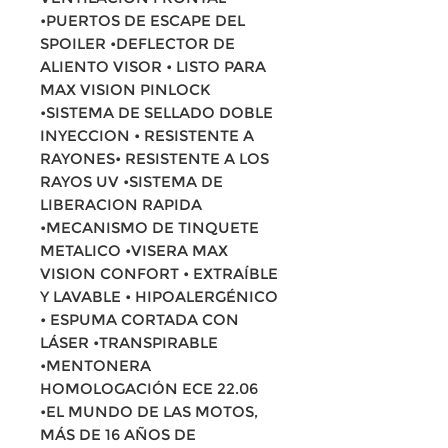
•PUERTOS DE ESCAPE DEL
SPOILER •DEFLECTOR DE
ALIENTO VISOR • LISTO PARA
MAX VISION PINLOCK
•SISTEMA DE SELLADO DOBLE
INYECCION • RESISTENTE A
RAYONES• RESISTENTE A LOS
RAYOS UV •SISTEMA DE
LIBERACION RAPIDA
•MECANISMO DE TINQUETE
METALICO •VISERA MAX
VISION CONFORT • EXTRAÍBLE
Y LAVABLE • HIPOALERGÉNICO
• ESPUMA CORTADA CON
LÁSER •TRANSPIRABLE
•MENTONERA
HOMOLOGACIÓN ECE 22.06
•EL MUNDO DE LAS MOTOS,
MÁS DE 16 AÑOS DE