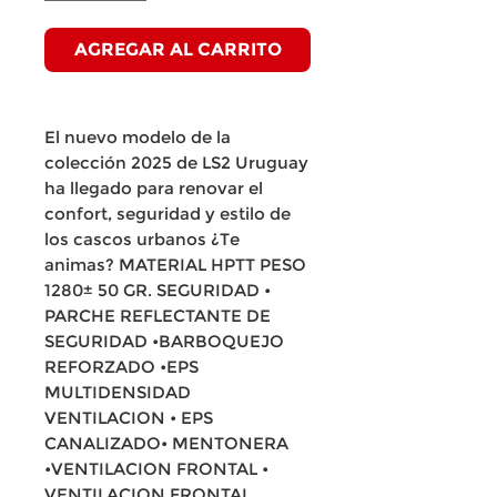
AGREGAR AL CARRITO
El nuevo modelo de la
colección 2025 de LS2 Uruguay
ha llegado para renovar el
confort, seguridad y estilo de
los cascos urbanos ¿Te
animas? MATERIAL HPTT PESO
1280± 50 GR. SEGURIDAD •
PARCHE REFLECTANTE DE
SEGURIDAD •BARBOQUEJO
REFORZADO •EPS
MULTIDENSIDAD
VENTILACION • EPS
CANALIZADO• MENTONERA
•VENTILACION FRONTAL •
VENTILACION FRONTAL