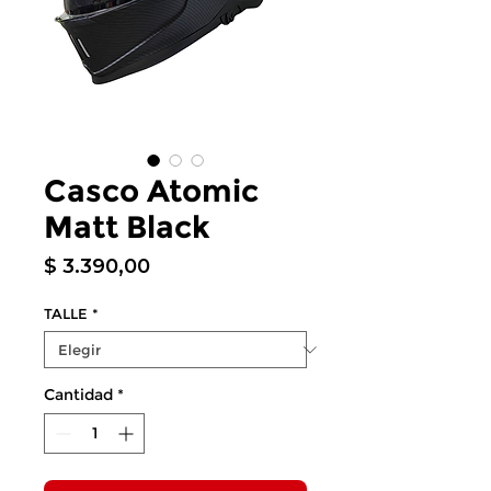
Casco Atomic
Matt Black
Precio
$ 3.390,00
TALLE
*
Cantidad
*