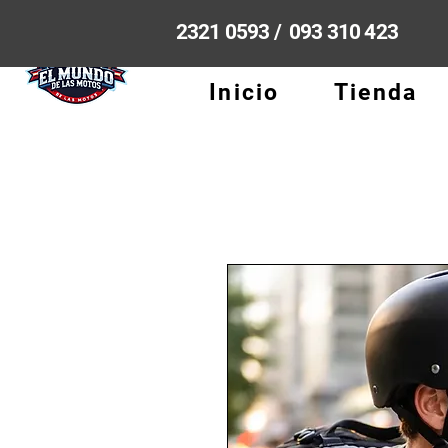
2321 0593 / 093 310 423
Inicio
Tienda