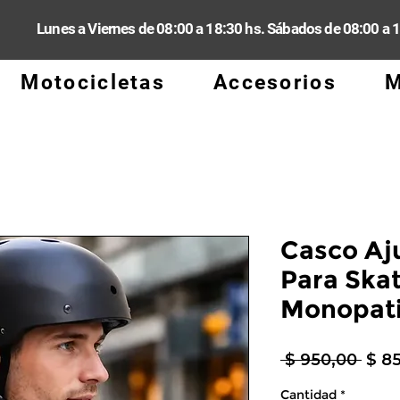
Lunes a Viernes de 08:00 a 18:30 hs. Sábados de 08:00 a 
Motocicletas
Accesorios
M
Casco Aj
Para Skat
Monopat
Prec
 $ 950,00 
$ 8
Cantidad
*