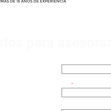
MÁS DE 16 AÑOS DE EXPERIENCIA
stos para asesora
Nombre
Email
Mensaje