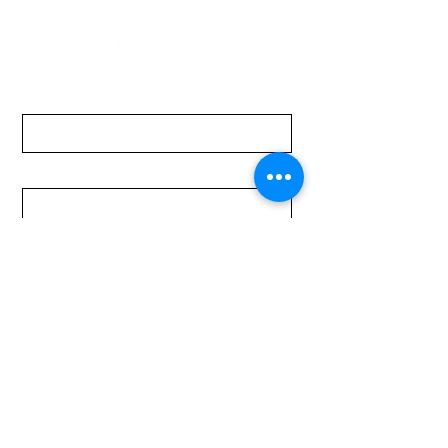
Nombre
Apellido
Email
Mensaje