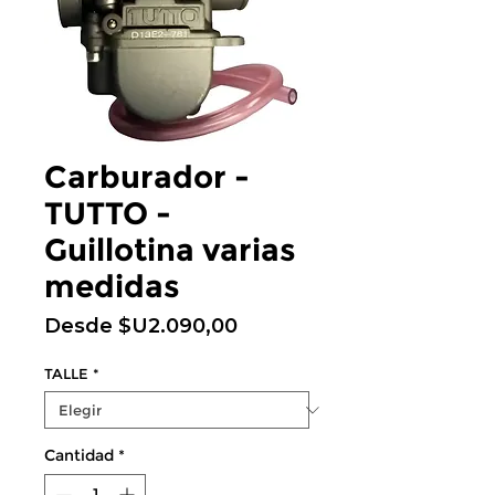
Carburador -
TUTTO -
Guillotina varias
medidas
Precio
Desde
$U2.090,00
de
oferta
TALLE
*
Cantidad
*