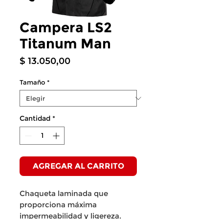
Campera LS2
Titanum Man
Precio
$ 13.050,00
Tamaño
*
Cantidad
*
AGREGAR AL CARRITO
Chaqueta laminada que
proporciona máxima
impermeabilidad y ligereza.