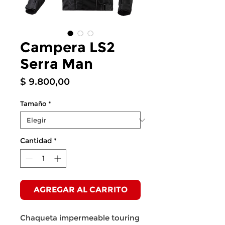
Campera LS2
Serra Man
Precio
$ 9.800,00
Tamaño
*
Cantidad
*
AGREGAR AL CARRITO
Chaqueta impermeable touring