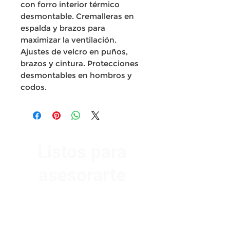
con forro interior térmico
desmontable. Cremalleras en
espalda y brazos para
maximizar la ventilación.
Ajustes de velcro en puños,
brazos y cintura. Protecciones
desmontables en hombros y
codos.
Listos para
asesorarte
Av. Garzón 2017, Colón
Montevideo 12500