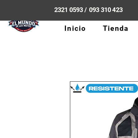
2321 0593 / 093 310 423
Inicio
Tienda