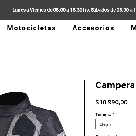
Lunes a Viernes de 08:00 a 18:30 hs. Sábados de 08:00 a 
Motocicletas
Accesorios
M
Campera 
Pr
$ 10.990,00
Tamaño
*
Elegir