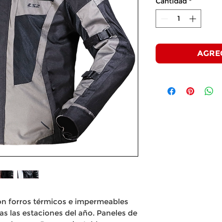
Cantidad
*
AGRE
n forros térmicos e impermeables
as las estaciones del año. Paneles de