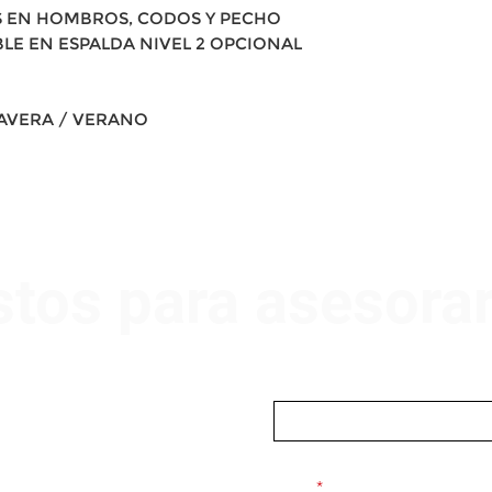
 EN HOMBROS, CODOS Y PECHO
LE EN ESPALDA NIVEL 2 OPCIONAL
MAVERA / VERANO
stos para asesora
Nombre
Email