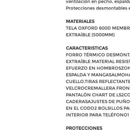
ventilación en pecho, espalda
Protecciones desmontables 
MATERIALES
TELA OXFORD 600D MEMBR
EXTRAÍBLE (5000MM)
CARACTERISTICAS
FORRO TÉRMICO DESMONT
EXTRAÍBLE MATERIAL RESI
EFUERZO EN HOMBROSZONA
ESPALDA Y MANGASALMOHA
CUELLO.TIRAS REFLECTANT
VELCROCREMALLERA FRONT
PANTALÓN CHART DE LS2CO
CADERASAJUSTES DE PUÑO
EN EL CODO2 BOLSILLOS PA
INTERIOR PARA TELÉFONO1
PROTECCIONES