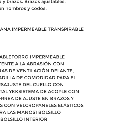
 y brazos. Brazos ajustables.
en hombros y codos.
ANA IMPERMEABLE TRANSPIRABLE
ABLEFORRO IMPERMEABLE
STENTE A LA ABRASIÓN CON
S DE VENTILACIÓN DELANTE,
DILLA DE COMODIDAD PARA EL
ESAJUSTE DEL CUELLO CON
AL YKKSISTEMA DE ACOPLE CON
RREA DE AJUSTE EN BRAZOS Y
S CON VELCROPANELES ELÁSTICOS
RA LAS MANOS1 BOLSILLO
 BOLSILLO INTERIOR