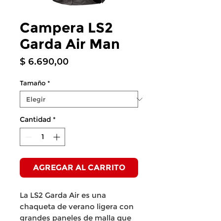
Campera LS2
Garda Air Man
Precio
$ 6.690,00
Tamaño
*
Cantidad
*
AGREGAR AL CARRITO
La LS2 Garda Air es una
chaqueta de verano ligera con
grandes paneles de malla que