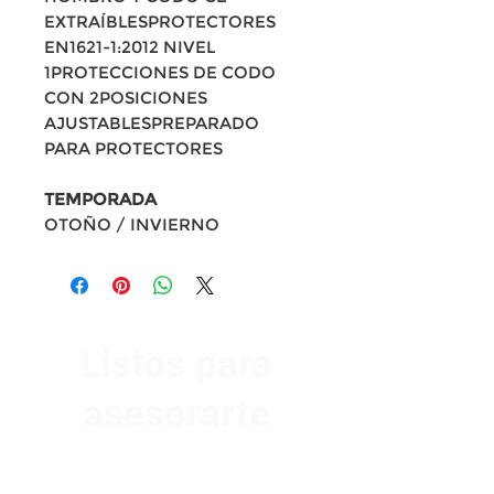
EXTRAÍBLESPROTECTORES
EN1621-1:2012 NIVEL
1PROTECCIONES DE CODO
CON 2POSICIONES
AJUSTABLESPREPARADO
PARA PROTECTORES
TEMPORADA
OTOÑO / INVIERNO
Listos para
asesorarte
Av. Garzón 2017, Colón
Montevideo 12500