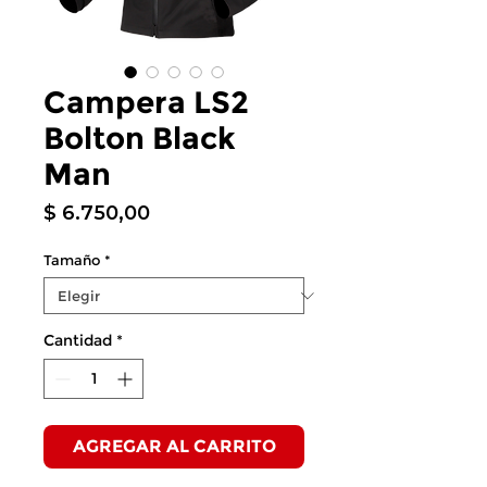
Campera LS2
Bolton Black
Man
Precio
$ 6.750,00
Tamaño
*
Cantidad
*
AGREGAR AL CARRITO