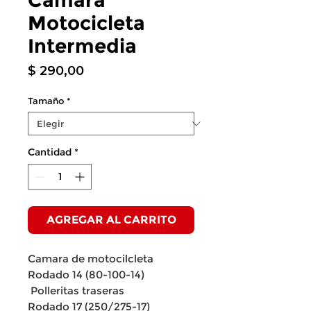
Camara
Motocicleta
Intermedia
Precio
$ 290,00
Tamaño
*
Cantidad
*
AGREGAR AL CARRITO
Camara de motocilcleta
Rodado 14 (80-100-14)
Polleritas traseras
Rodado 17 (250/275-17)