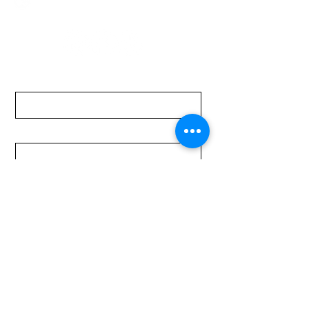
Sábados de 08:00 a 15:00 hs
Nombre
Apellido
Email
Mensaje