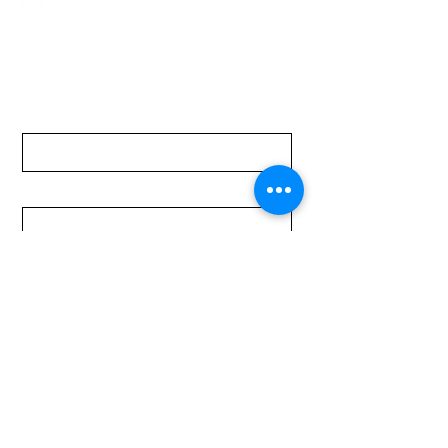
Sábados de 08:00 a 15:00 hs
Nombre
Apellido
Email
Mensaje