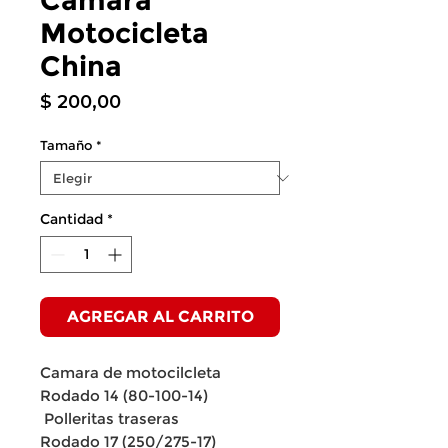
Camara
Motocicleta
China
Precio
$ 200,00
Tamaño
*
Cantidad
*
AGREGAR AL CARRITO
Camara de motocilcleta
Rodado 14 (80-100-14)
Polleritas traseras
Rodado 17 (250/275-17)