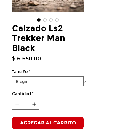
Calzado Ls2
Trekker Man
Black
Precio
$ 6.550,00
Tamaño
*
Cantidad
*
AGREGAR AL CARRITO