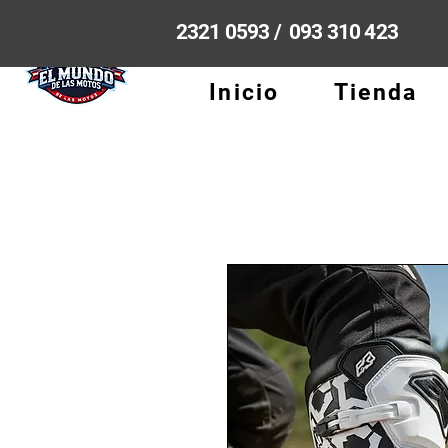
2321 0593 / 093 310 423
Inicio
Tienda