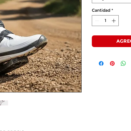
Cantidad
*
AGRE