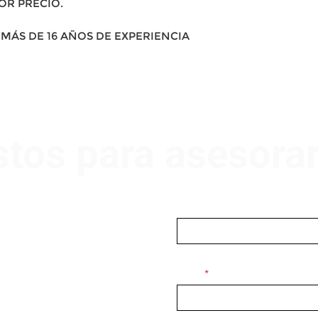
OR PRECIO.
MÁS DE 16 AÑOS DE EXPERIENCIA
stos para asesora
Nombre
Email