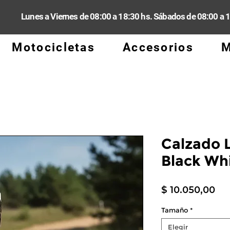
Lunes a Viernes de 08:00 a 18:30 hs. Sábados de 08:00 a 
Motocicletas
Accesorios
M
Calzado 
Black Wh
Pre
$ 10.050,00
Tamaño
*
Elegir