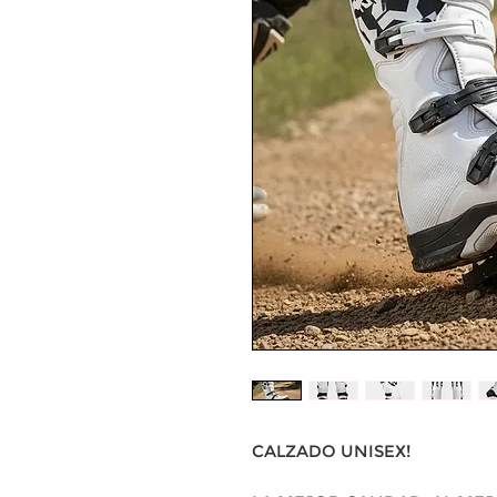
CALZADO UNISEX!